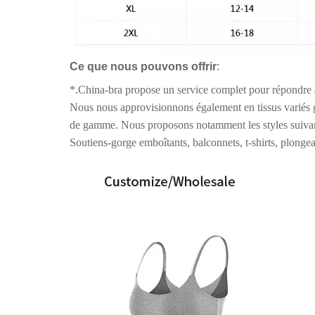
Ce que nous pouvons offrir
:
*.China-bra propose un service complet pour répondre à
Nous nous approvisionnons également en tissus variés
de gamme. Nous proposons notamment les styles suivan
Soutiens-gorge emboîtants, balconnets, t-shirts, plongea