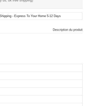
 us, uk free shipping)
Description du produit