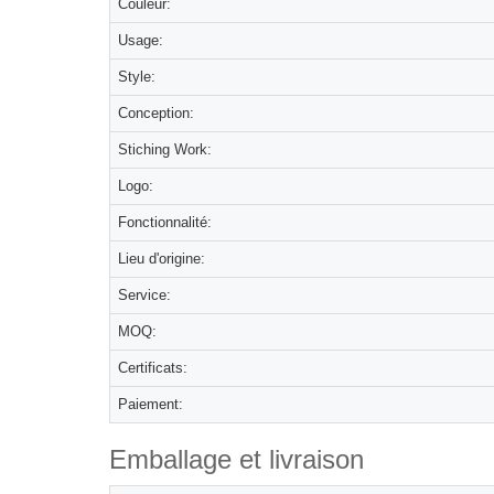
Couleur:
Usage:
Style:
Conception:
Stiching Work:
Logo:
Fonctionnalité:
Lieu d'origine:
Service:
MOQ:
Certificats:
Paiement:
Emballage et livraison