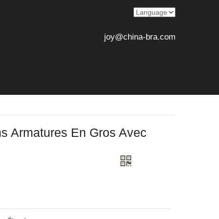
joy@china-bra.com
ns Armatures En Gros Avec