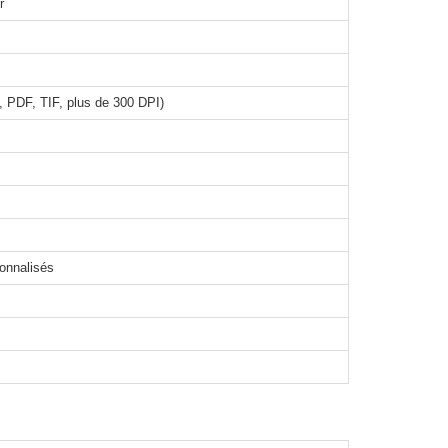
r
 PDF, TIF, plus de 300 DPI)
sonnalisés