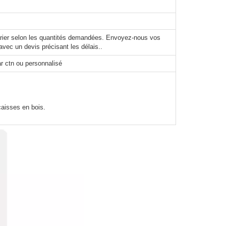
varier selon les quantités demandées. Envoyez-nous vos
avec un devis précisant les délais..
r ctn ou personnalisé
caisses en bois.