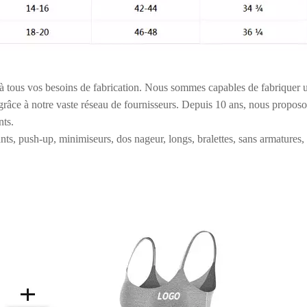
 tous vos besoins de fabrication. Nous sommes capables de fabriquer une
 grâce à notre vaste réseau de fournisseurs. Depuis 10 ans, nous pro
ts.
nts, push-up, minimiseurs, dos nageur, longs, bralettes, sans armatures,