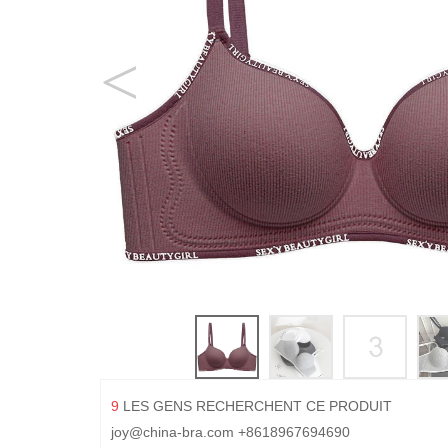
9
LES GENS RECHERCHENT CE PRODUIT
joy@china-bra.com
+8618967694690