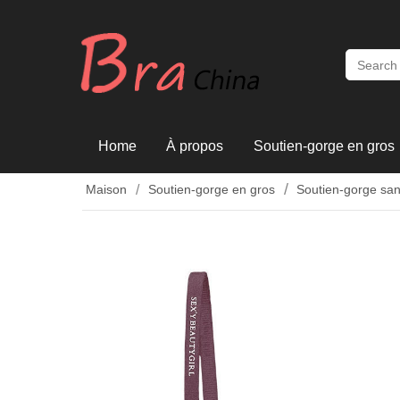
Home
À propos
Soutien-gorge en gros
Maison
Soutien-gorge en gros
Soutien-gorge sa