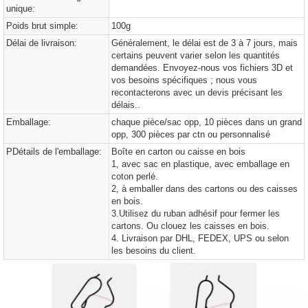
unique:
Poids brut simple:
100g
Délai de livraison:
Généralement, le délai est de 3 à 7 jours, mais
certains peuvent varier selon les quantités
demandées. Envoyez-nous vos fichiers 3D et
vos besoins spécifiques ; nous vous
recontacterons avec un devis précisant les
délais..
Emballage:
chaque pièce/sac opp, 10 pièces dans un grand
opp, 300 pièces par ctn ou personnalisé
PDétails de l'emballage:
Boîte en carton ou caisse en bois
1, avec sac en plastique, avec emballage en
coton perlé.
2, à emballer dans des cartons ou des caisses
en bois.
3.Utilisez du ruban adhésif pour fermer les
cartons. Ou clouez les caisses en bois.
4. Livraison par DHL, FEDEX, UPS ou selon
les besoins du client.