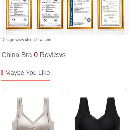
Design www.china-bra.com
China Bra
0
Reviews
Maybe You Like