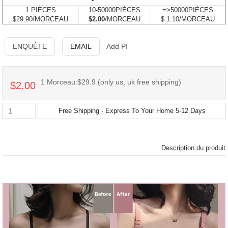
1 PIÈCES
10-50000PIÈCES
=>50000PIÈCES
$29.90/MORCEAU
$2.00
/MORCEAU
$ 1.10/MORCEAU
ENQUÊTE
EMAIL
Add PI
1 Morceau:$29.9 (only us, uk free shipping)
$2.00
Description du produit