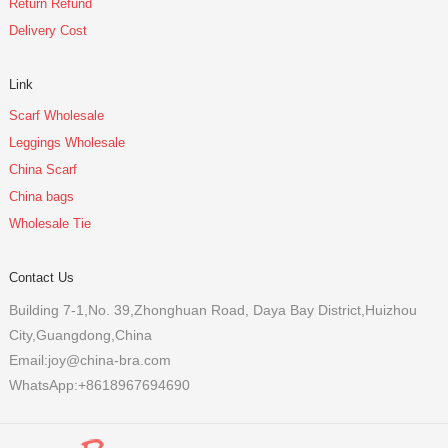
Return Refund
Delivery Cost
Link
Scarf Wholesale
Leggings Wholesale
China Scarf
China bags
Wholesale Tie
Contact Us
Building 7-1,No. 39,Zhonghuan Road, Daya Bay District,Huizhou
City,Guangdong,China
Email:joy@china-bra.com
WhatsApp:+8618967694690