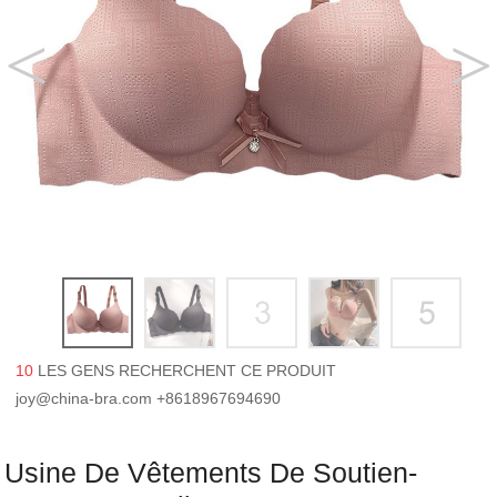
10
LES GENS RECHERCHENT CE PRODUIT
joy@china-bra.com
+8618967694690
Usine De Vêtements De Soutien-