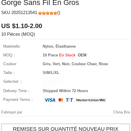
Gorge Sans Fil En Gros
SKU 20251213541
(
)
US $1.10-2.00
10 Pièces (MOQ)
Matérielle:
Nylon, Élasthanne
MOQ：
10 Piece
En Stock
OEM
Couleur:
Gris, Vert, Noir, Couleur Chair, Rose
Taille：
S/M/L/XL
Selected ：
Delivery Time：
Shipped Within 72 Hours
Payment Terms：
Fabriqué par
China Bra
REMISES SUR QUANTITÉ NOUVEAU PRIX