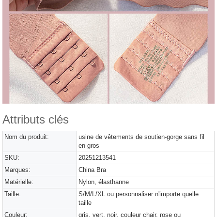
Attributs clés
Nom du produit:
usine de vêtements de soutien-gorge sans fil
en gros
SKU:
20251213541
Marques:
China Bra
Matérielle:
Nylon, élasthanne
Taille:
S/M/L/XL ou personnaliser n'importe quelle
taille
Couleur:
gris, vert, noir, couleur chair, rose ou