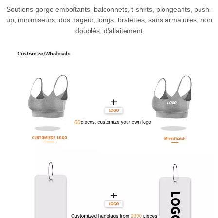
Soutiens-gorge emboîtants, balconnets, t-shirts, plongeants, push-
up, minimiseurs, dos nageur, longs, bralettes, sans armatures, non
doublés, d'allaitement