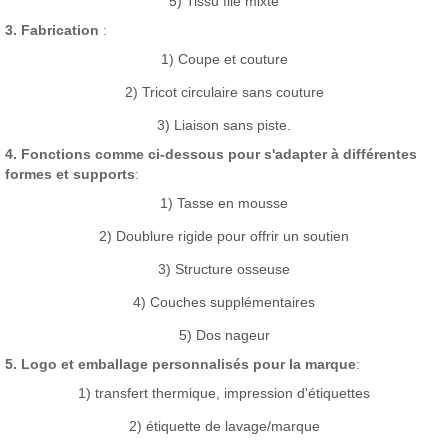
5) Tissu filé mixte
3. Fabrication
:
1) Coupe et couture
2) Tricot circulaire sans couture
3) Liaison sans piste.
4. Fonctions comme ci-dessous pour s'adapter à différentes
formes et supports
:
1) Tasse en mousse
2) Doublure rigide pour offrir un soutien
3) Structure osseuse
4) Couches supplémentaires
5) Dos nageur
5. Logo et emballage personnalisés pour la marque
:
1) transfert thermique, impression d'étiquettes
2) étiquette de lavage/marque