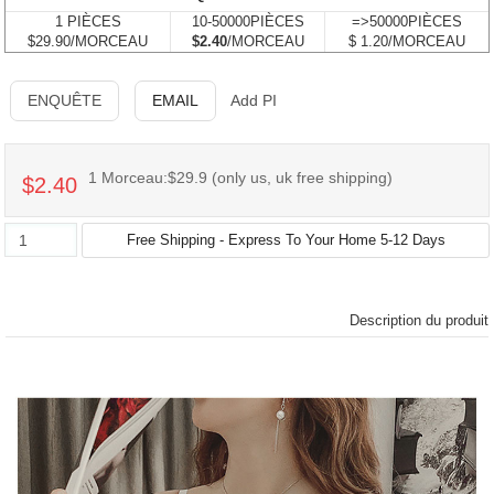
1 PIÈCES
10-50000PIÈCES
=>50000PIÈCES
$29.90/MORCEAU
$2.40
/MORCEAU
$ 1.20/MORCEAU
ENQUÊTE
EMAIL
Add PI
1 Morceau:$29.9 (only us, uk free shipping)
$2.40
Description du produit