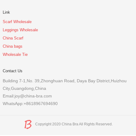
Link
Scarf Wholesale
Leggings Wholesale
China Scarf
China bags
Wholesale Tie
Contact Us
Building 7-1,No. 39,Zhonghuan Road, Daya Bay District,Huizhou
City,Guangdong,China
Email:joy@china-bra.com
WhatsApp:+8618967694690
Copyright 2020 China Bra All Rights Reserved.