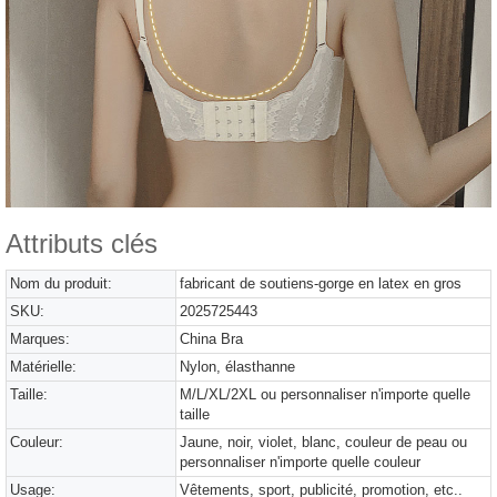
Attributs clés
Nom du produit:
fabricant de soutiens-gorge en latex en gros
SKU:
2025725443
Marques:
China Bra
Matérielle:
Nylon, élasthanne
Taille:
M/L/XL/2XL ou personnaliser n'importe quelle
taille
Couleur:
Jaune, noir, violet, blanc, couleur de peau ou
personnaliser n'importe quelle couleur
Usage:
Vêtements, sport, publicité, promotion, etc..