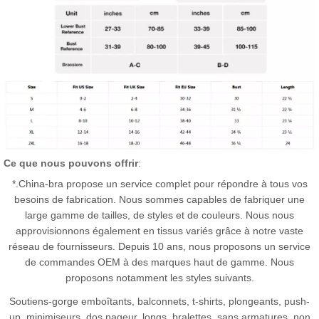
Ce que nous pouvons offrir
:
*.China-bra propose un service complet pour répondre à tous vos
besoins de fabrication. Nous sommes capables de fabriquer une
large gamme de tailles, de styles et de couleurs. Nous nous
approvisionnons également en tissus variés grâce à notre vaste
réseau de fournisseurs. Depuis 10 ans, nous proposons un service
de commandes OEM à des marques haut de gamme. Nous
proposons notamment les styles suivants.
Soutiens-gorge emboîtants, balconnets, t-shirts, plongeants, push-
up, minimiseurs, dos nageur, longs, bralettes, sans armatures, non