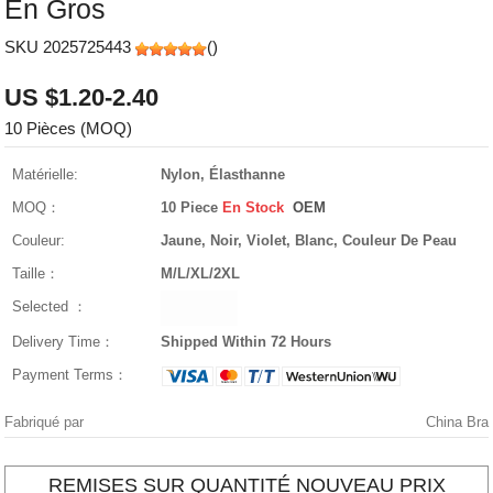
En Gros
SKU 2025725443
(
)
US $1.20-2.40
10 Pièces (MOQ)
Matérielle:
Nylon, Élasthanne
MOQ：
10 Piece
En Stock
OEM
Couleur:
Jaune, Noir, Violet, Blanc, Couleur De Peau
Taille：
M/L/XL/2XL
Selected ：
Delivery Time：
Shipped Within 72 Hours
Payment Terms：
Fabriqué par
China Bra
REMISES SUR QUANTITÉ NOUVEAU PRIX