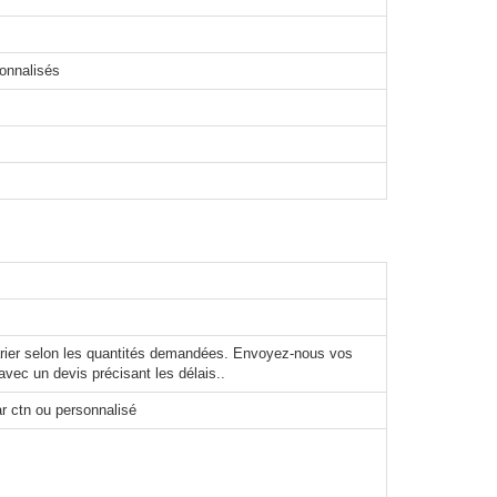
sonnalisés
varier selon les quantités demandées. Envoyez-nous vos
avec un devis précisant les délais..
r ctn ou personnalisé