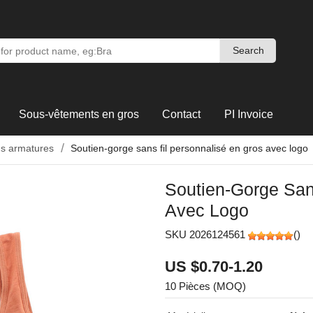
Search
Search
Sous-vêtements en gros
Contact
PI Invoice
ns armatures
Soutien-gorge sans fil personnalisé en gros avec logo
Soutien-Gorge San
Avec Logo
SKU 2026124561
(
)
US $0.70-1.20
10 Pièces (MOQ)