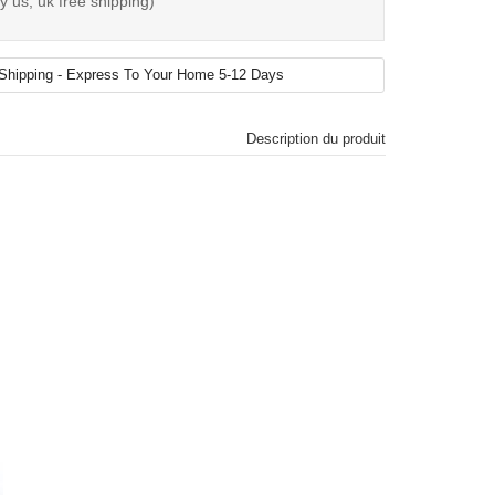
 us, uk free shipping)
Description du produit