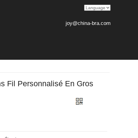
joy@china-bra.com
s Fil Personnalisé En Gros