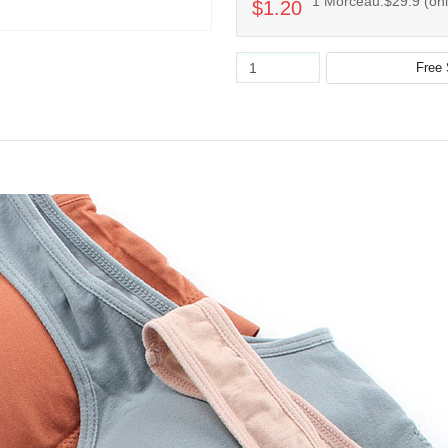
1 Morceau:$29.9 (only
$1.20