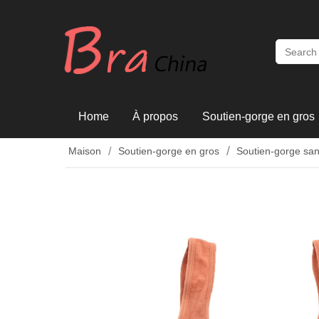
Home
À propos
Soutien-gorge en gros
Maison
Soutien-gorge en gros
Soutien-gorge sa