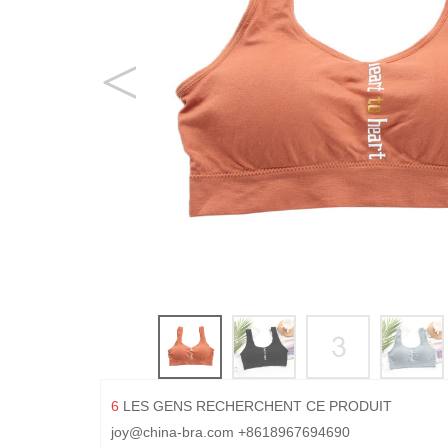
6
LES GENS RECHERCHENT CE PRODUIT
joy@china-bra.com
+8618967694690