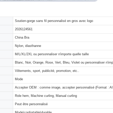
Soutien-gorge sans fil personnalisé en gros avec logo
2026124561
China Bra
Nylon, élasthanne
M/L/XL/2XL ou personnaliser n'importe quelle taille
Blanc, Noir, Orange, Rose, Vert, Bleu, Violet ou personnaliser n'imp
Vêtements, sport, publicité, promotion, etc..
Mode
Accepter OEM : comme image, accepter personnalisé (Format : AI,
Role hem, Machine curling, Manual curling
Peut être personnalisé
Mode\confortable\durable